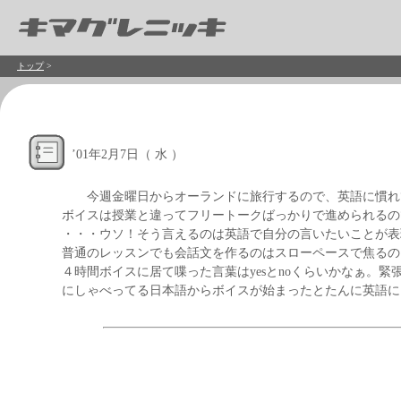
トップ
>
’
01年2月7日（ 水 ）
今週金曜日からオーランドに旅行するので、英語に慣れて
ボイスは授業と違ってフリートークばっかりで進められるの
・・・ウソ！そう言えるのは英語で自分の言いたいことが表
普通のレッスンでも会話文を作るのはスローペースで焦るの
４時間ボイスに居て喋った言葉はyesとnoくらいかなぁ。
にしゃべってる日本語からボイスが始まったとたんに英語に