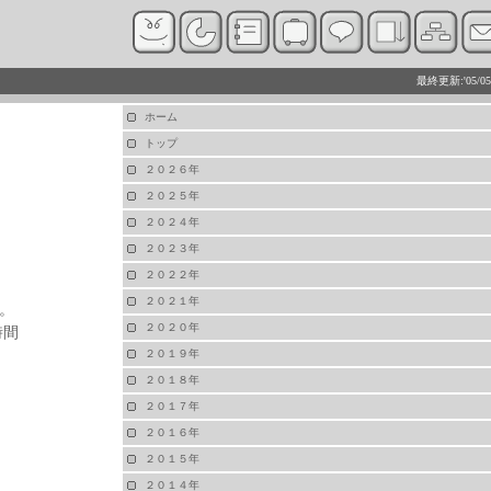
最終更新:'05/05
ホーム
トップ
２０２６年
２０２５年
２０２４年
２０２３年
２０２２年
２０２１年
。
２０２０年
時間
２０１９年
２０１８年
２０１７年
２０１６年
２０１５年
２０１４年