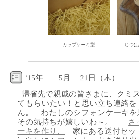
カップケーキ型
じつは
’15年 5月 21日（木）
帰省先で親戚の皆さまに、クミ
てもらいたい！と思い立ち連絡を
ん。 わたしのシフォンケーキを
その気持ちが嬉しいわ～。
さ
ーキを作り、
家にある送付セッ