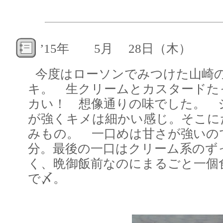
’15年 5月 28日（木）
今度はローソンでみつけた山崎
キ。 生クリームとカスタードた
カい！ 想像通りの味でした。 
が強くキメは細かい感じ。そこに
みもの。 一口めは甘さが強いの
分。最後の一口はクリーム系のず
く、晩御飯前なのにまるごと一個
で〆。