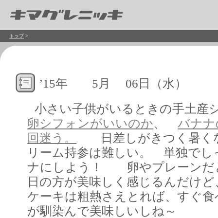
トップ
>
’15年 5月 06日（水）
小さい子供がいるときの手土産
卵シフォンがいいのか
、
バナナ
回迷う。
日差しがきつく暑くな
リーム持参は難しい。 単独でし
ナにしよう！ 卵やプレーンだ
日の方が美味しく感じるんだけど
ケーキは粗熱さえとれば、すぐ食
が馴染んで美味しいしね～