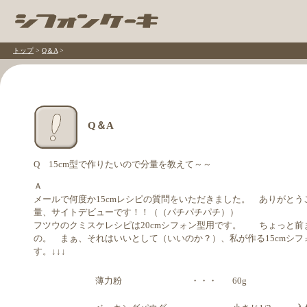
トップ
>
Q＆A
>
Q＆A
Q 15cm型で作りたいので分量を教えて～～
Ａ
メールで何度か15cmレシピの質問をいただきました。 ありがとう
量、サイトデビューです！！（（パチパチパチ））
フツウのクミスケレシピは20cmシフォン型用です。 ちょっと前ま
の。 まぁ、それはいいとして（いいのか？）、私が作る15cmシ
す。↓↓↓
薄力粉
・・・
60g