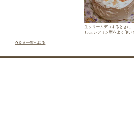
生クリームデコするときに
15cmシフォン型をよく使い
Ｑ＆Ａ一覧へ戻る