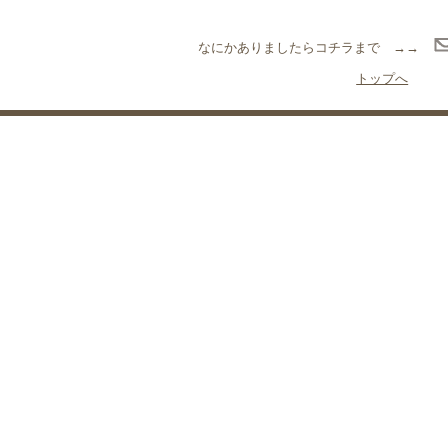
なにかありましたらコチラまで →→
トップへ