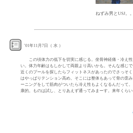
ねずみ男とUSJ。
’
01年11月7日（ 水 ）
この頃体力の低下を切実に感じる。坐骨神経痛・冷え性・
い。体力年齢はもしかして両親より高いかも。そんな感じで
近くのプールを探したらフィットネスがあったのでさっそく
はやっぱりテンション高め。そこには整体もあって骨の歪み
ーニングをして筋肉がついたら冷え性もよくなるんだって。
康的。ものは試し、とりあえず通ってみまーす。来年くらい