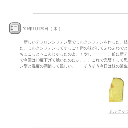
’
01年11月29日（ 木 ）
新しいテフロンシフォン型で
ミルクシフォン
を作った。結
た。ミルクシフォンってすっごく卵の味がしてふわふわでと
ちょこっとへこんじゃったのよ。くやしーーーー。前に新テ
で今回は10度下げて焼いたのにぃ。。。これで完璧！って
ン型と温度の調節って難しい。 そうそう今日は妹の誕生
ミルクシ