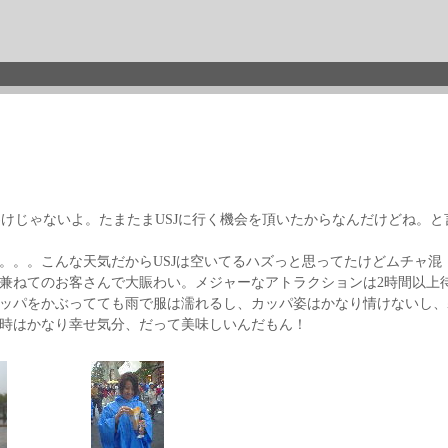
けじゃないよ。たまたまUSJに行く機会を頂いたからなんだけどね。と
。。こんな天気だからUSJは空いてるハズっと思ってたけどムチャ混
兼ねてのお客さんで大賑わい。メジャーなアトラクションは2時間以上
ッパをかぶってても雨で服は濡れるし、カッパ姿はかなり情けないし、
時はかなり幸せ気分、だって美味しいんだもん！