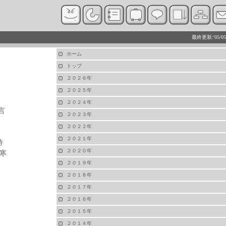
最終更新:'05/05
ホーム
トップ
２０２６年
２０２５年
２０２４年
言
２０２３年
２０２２年
２０２１年
待
２０２０年
寒
２０１９年
２０１８年
２０１７年
２０１６年
２０１５年
２０１４年