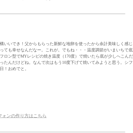
構いいでき！父からもらった新鮮な地卵を使ったから余計美味しく感じ
っても幸せなんだなー。これが。でもね・・・温度調節がいまいちで底
フロン型でMYレシピの焼き温度（170度）で焼いたら底が少しへこん
思ったんだけどね。なんで次はもう10度下げて焼いてみようと思う。シフ
日！おめでと。
フォンの作り方はこちら