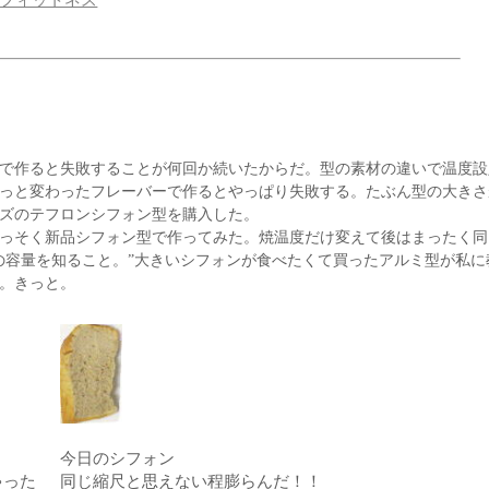
で作ると失敗することが何回か続いたからだ。型の素材の違いで温度設
っと変わったフレーバーで作るとやっぱり失敗する。たぶん型の大きさ
ズのテフロンシフォン型を購入した。
っそく新品シフォン型で作ってみた。焼温度だけ変えて後はまったく同
の容量を知ること。”大きいシフォンが食べたくて買ったアルミ型が私に
。きっと。
今日のシフォン
ゃった
同じ縮尺と思えない程膨らんだ！！