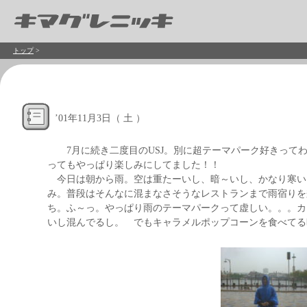
トップ
>
’
01年11月3日（ 土 ）
7月に続き二度目のUSJ。別に超テーマパーク好きってわ
ってもやっぱり楽しみにしてました！！
今日は朝から雨。空は重たーいし、暗～いし、かなり寒い。
み。普段はそんなに混まなさそうなレストランまで雨宿りを
ち。ふ～っ。やっぱり雨のテーマパークって虚しい。。。カ
いし混んでるし。 でもキャラメルポップコーンを食べてる